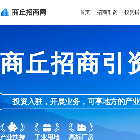
商丘
招商网
首页
招商引资
投资指
商丘招商引
投资入驻，开展业务，可享地方的产业优惠政
产业扶持
工业用地
高标厂房