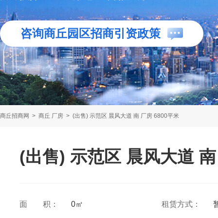
咨询商丘园区招商引资政策
商丘招商网
>
商丘 厂房
>
(出售) 示范区 晨风大道 南 厂房 6800平米
(出售) 示范区 晨风大道 南
面 积：
0㎡
租赁方式：