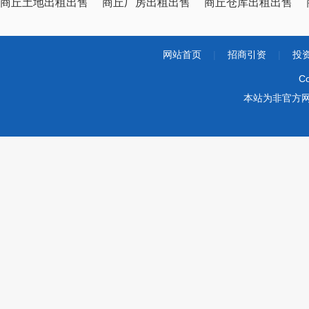
商丘土地出租出售
商丘厂房出租出售
商丘仓库出租出售
网站首页
|
招商引资
|
投
Co
本站为非官方